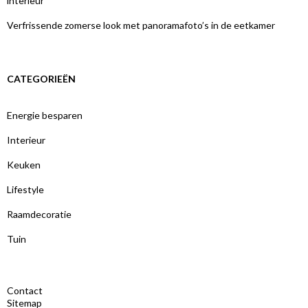
interieur
Verfrissende zomerse look met panoramafoto’s in de eetkamer
CATEGORIEËN
Energie besparen
Interieur
Keuken
Lifestyle
Raamdecoratie
Tuin
Contact
Sitemap