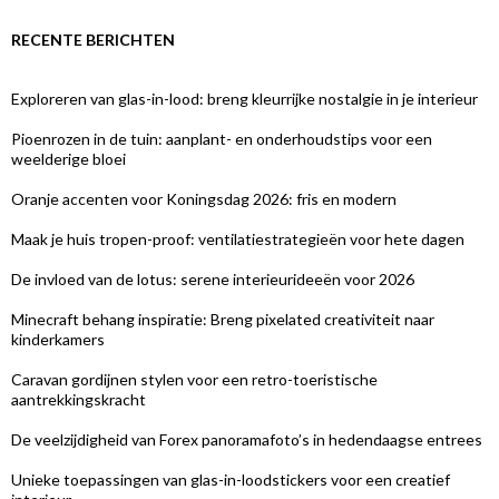
RECENTE BERICHTEN
Exploreren van glas-in-lood: breng kleurrijke nostalgie in je interieur
Pioenrozen in de tuin: aanplant- en onderhoudstips voor een
weelderige bloei
Oranje accenten voor Koningsdag 2026: fris en modern
Maak je huis tropen-proof: ventilatiestrategieën voor hete dagen
De invloed van de lotus: serene interieurideeën voor 2026
Minecraft behang inspiratie: Breng pixelated creativiteit naar
kinderkamers
Caravan gordijnen stylen voor een retro-toeristische
aantrekkingskracht
De veelzijdigheid van Forex panoramafoto’s in hedendaagse entrees
Unieke toepassingen van glas-in-loodstickers voor een creatief