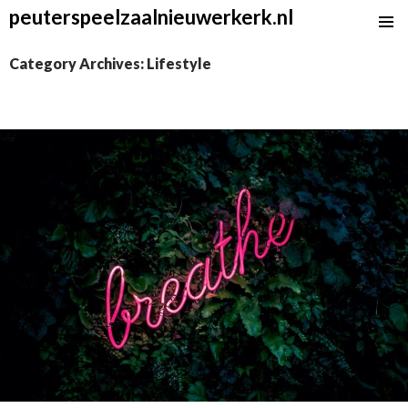
peuterspeelzaalnieuwerkerk.nl
SKIP
TO
Category Archives: Lifestyle
CONTENT