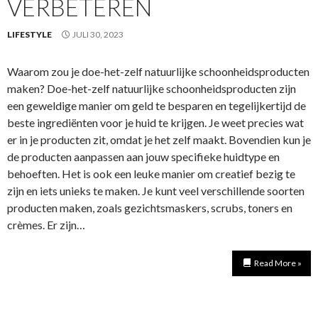
VERBETEREN
LIFESTYLE
JULI 30, 2023
Waarom zou je doe-het-zelf natuurlijke schoonheidsproducten
maken? Doe-het-zelf natuurlijke schoonheidsproducten zijn
een geweldige manier om geld te besparen en tegelijkertijd de
beste ingrediënten voor je huid te krijgen. Je weet precies wat
er in je producten zit, omdat je het zelf maakt. Bovendien kun je
de producten aanpassen aan jouw specifieke huidtype en
behoeften. Het is ook een leuke manier om creatief bezig te
zijn en iets unieks te maken. Je kunt veel verschillende soorten
producten maken, zoals gezichtsmaskers, scrubs, toners en
crèmes. Er zijn…
Read More »