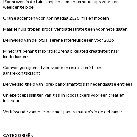
Pioenrozen in de tuin: aanplant- en onderhoudstips voor een
weelderige bloei
Oranje accenten voor Koningsdag 2026: fris en modern
Maak je huis tropen-proof: ventilatiestrategieën voor hete dagen
De invloed van de lotus: serene interieurideeën voor 2026
Minecraft behang inspiratie: Breng pixelated creativiteit naar
kinderkamers
Caravan gordijnen stylen voor een retro-toeristische
aantrekkingskracht
De veelzijdigheid van Forex panoramafoto’s in hedendaagse entrees
Unieke toepassingen van glas-in-loodstickers voor een creatief
interieur
Verfrissende zomerse look met panoramafoto’s in de eetkamer
CATEGORIEËN