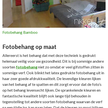
Fotobehang Bamboo
Fotobehang op maat
Allereerst is het behang dat met deze techniek is gedrukt
helemaal veilig voor uw gezondheid. Dit is bij sommige andere
soorten
fotobehang
niet zo omdat er veel gifstoffen zitten in
sommige verf. Ook blinkt het latex gedrukte fotobehang uit in
haar zeer goede afdrukkwaliteit. De levendige kleuren lijken
van het behang af te spatten en dit zorgt ervoor dat de foto’s
op het behang levensecht lijken. De sprankelende kleuren en
fantastische kwaliteit blijft ook lange tijd behouden in
tegenstelling tot andere soorten fotobehang waarvan de verf
na een tijdje los kan gaan laten. Dat de kleuren zo mooi blijven