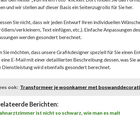
n und wir stellen auf dieser Basis ein Seitenzugrollo für Sie her.
essen Sie nicht, dass wir jeden Entwurf Ihren individuellen Wünsch
rößern/verkleinern, Text einfügen, etc.). Einfache Anpassungen d
ssungen werden gesondert berechnet.
 Sie möchten, dass unsere Grafikdesigner speziell für Sie einen Entw
e eine E-Mail mit einer detaillierten Beschreibung dessen, was Sie
e Dienstleistung wird ebenfalls gesondert berechnet.
ees ook:
Transformeer je woonkamer met boswanddecoraties
elateerde Berichten:
ahnarztzimmer ist nicht so schwarz, wie man es malt