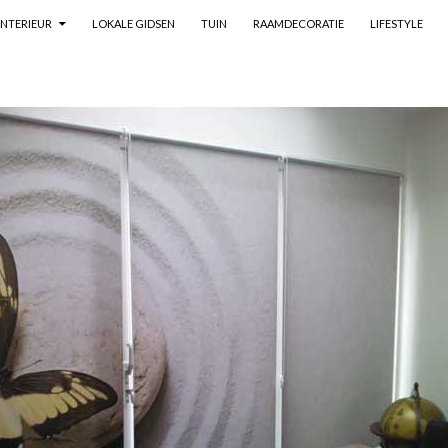
SKIP TO CONTENT
INTERIEUR
LOKALE GIDSEN
TUIN
RAAMDECORATIE
LIFESTYLE