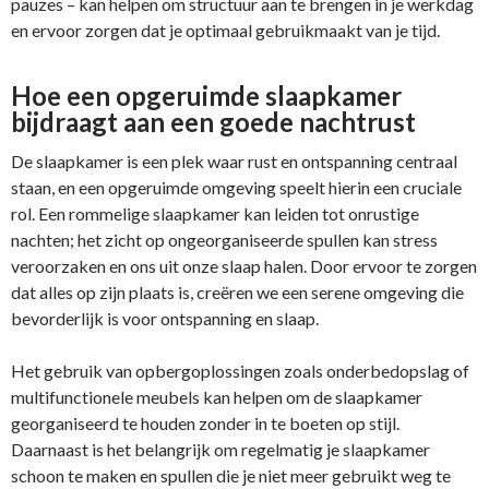
pauzes – kan helpen om structuur aan te brengen in je werkdag
en ervoor zorgen dat je optimaal gebruikmaakt van je tijd.
Hoe een opgeruimde slaapkamer
bijdraagt aan een goede nachtrust
De slaapkamer is een plek waar rust en ontspanning centraal
staan, en een opgeruimde omgeving speelt hierin een cruciale
rol. Een rommelige slaapkamer kan leiden tot onrustige
nachten; het zicht op ongeorganiseerde spullen kan stress
veroorzaken en ons uit onze slaap halen. Door ervoor te zorgen
dat alles op zijn plaats is, creëren we een serene omgeving die
bevorderlijk is voor ontspanning en slaap.
Het gebruik van opbergoplossingen zoals onderbedopslag of
multifunctionele meubels kan helpen om de slaapkamer
georganiseerd te houden zonder in te boeten op stijl.
Daarnaast is het belangrijk om regelmatig je slaapkamer
schoon te maken en spullen die je niet meer gebruikt weg te