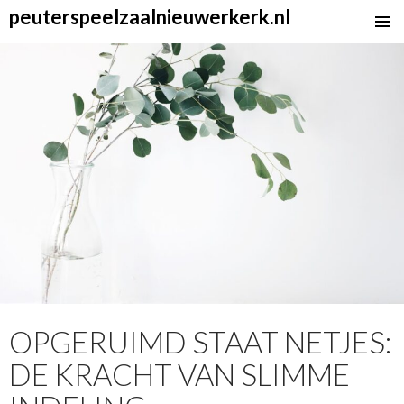
peuterspeelzaalnieuwerkerk.nl
SKIP
TO
CONTENT
OPGERUIMD STAAT NETJES:
DE KRACHT VAN SLIMME