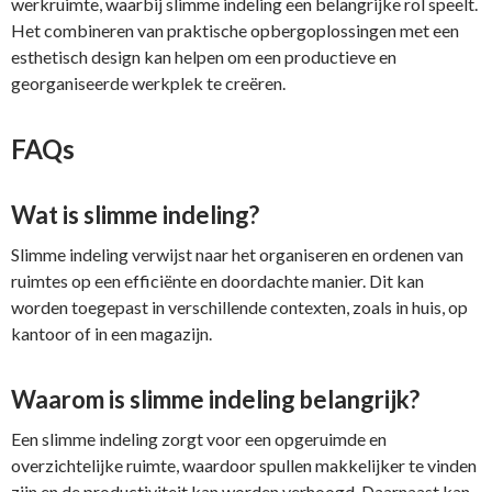
werkruimte, waarbij slimme indeling een belangrijke rol speelt.
Het combineren van praktische opbergoplossingen met een
esthetisch design kan helpen om een productieve en
georganiseerde werkplek te creëren.
FAQs
Wat is slimme indeling?
Slimme indeling verwijst naar het organiseren en ordenen van
ruimtes op een efficiënte en doordachte manier. Dit kan
worden toegepast in verschillende contexten, zoals in huis, op
kantoor of in een magazijn.
Waarom is slimme indeling belangrijk?
Een slimme indeling zorgt voor een opgeruimde en
overzichtelijke ruimte, waardoor spullen makkelijker te vinden
zijn en de productiviteit kan worden verhoogd. Daarnaast kan