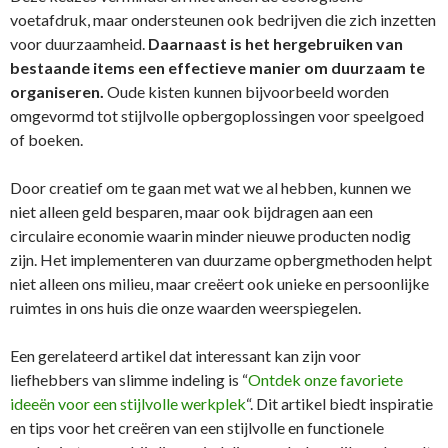
voetafdruk, maar ondersteunen ook bedrijven die zich inzetten
voor duurzaamheid.
Daarnaast is het hergebruiken van
bestaande items een effectieve manier om duurzaam te
organiseren.
Oude kisten kunnen bijvoorbeeld worden
omgevormd tot stijlvolle opbergoplossingen voor speelgoed
of boeken.
Door creatief om te gaan met wat we al hebben, kunnen we
niet alleen geld besparen, maar ook bijdragen aan een
circulaire economie waarin minder nieuwe producten nodig
zijn. Het implementeren van duurzame opbergmethoden helpt
niet alleen ons milieu, maar creëert ook unieke en persoonlijke
ruimtes in ons huis die onze waarden weerspiegelen.
Een gerelateerd artikel dat interessant kan zijn voor
liefhebbers van slimme indeling is “
Ontdek onze favoriete
ideeën voor een stijlvolle werkplek
“. Dit artikel biedt inspiratie
en tips voor het creëren van een stijlvolle en functionele