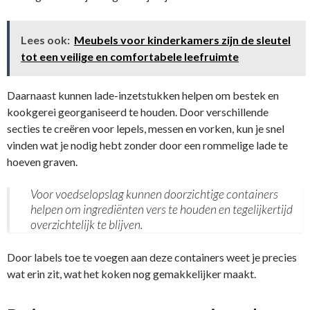
Lees ook:
Meubels voor kinderkamers zijn de sleutel
tot een veilige en comfortabele leefruimte
Daarnaast kunnen lade-inzetstukken helpen om bestek en
kookgerei georganiseerd te houden. Door verschillende
secties te creëren voor lepels, messen en vorken, kun je snel
vinden wat je nodig hebt zonder door een rommelige lade te
hoeven graven.
Voor voedselopslag kunnen doorzichtige containers
helpen om ingrediënten vers te houden en tegelijkertijd
overzichtelijk te blijven.
Door labels toe te voegen aan deze containers weet je precies
wat erin zit, wat het koken nog gemakkelijker maakt.