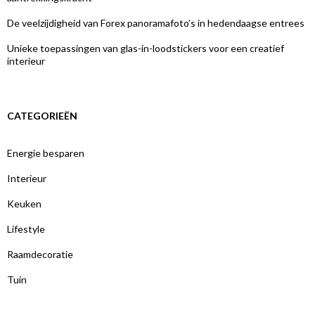
De veelzijdigheid van Forex panoramafoto’s in hedendaagse entrees
Unieke toepassingen van glas-in-loodstickers voor een creatief
interieur
CATEGORIEËN
Energie besparen
Interieur
Keuken
Lifestyle
Raamdecoratie
Tuin