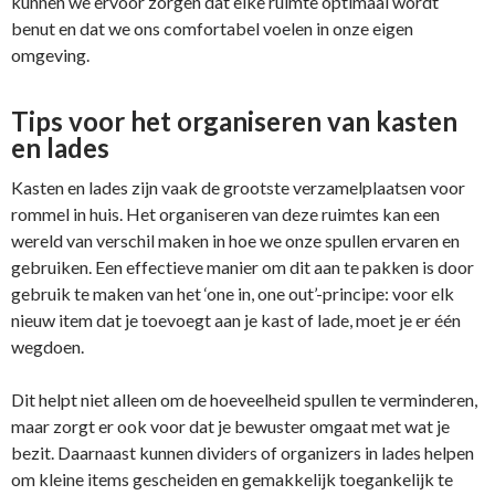
kunnen we ervoor zorgen dat elke ruimte optimaal wordt
benut en dat we ons comfortabel voelen in onze eigen
omgeving.
Tips voor het organiseren van kasten
en lades
Kasten en lades zijn vaak de grootste verzamelplaatsen voor
rommel in huis. Het organiseren van deze ruimtes kan een
wereld van verschil maken in hoe we onze spullen ervaren en
gebruiken. Een effectieve manier om dit aan te pakken is door
gebruik te maken van het ‘one in, one out’-principe: voor elk
nieuw item dat je toevoegt aan je kast of lade, moet je er één
wegdoen.
Dit helpt niet alleen om de hoeveelheid spullen te verminderen,
maar zorgt er ook voor dat je bewuster omgaat met wat je
bezit. Daarnaast kunnen dividers of organizers in lades helpen
om kleine items gescheiden en gemakkelijk toegankelijk te