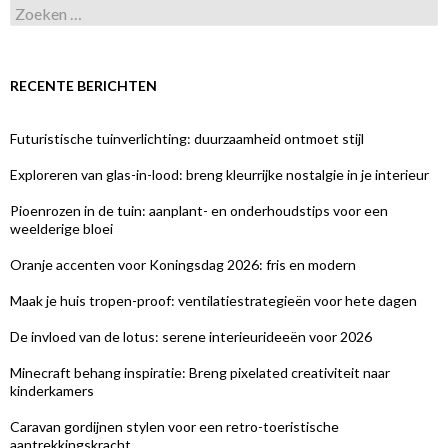
Zoeken
naar:
RECENTE BERICHTEN
Futuristische tuinverlichting: duurzaamheid ontmoet stijl
Exploreren van glas-in-lood: breng kleurrijke nostalgie in je interieur
Pioenrozen in de tuin: aanplant- en onderhoudstips voor een
weelderige bloei
Oranje accenten voor Koningsdag 2026: fris en modern
Maak je huis tropen-proof: ventilatiestrategieën voor hete dagen
De invloed van de lotus: serene interieurideeën voor 2026
Minecraft behang inspiratie: Breng pixelated creativiteit naar
kinderkamers
Caravan gordijnen stylen voor een retro-toeristische
aantrekkingskracht