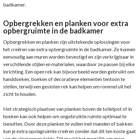
badkamer.
Opbergrekken en planken voor extra
opbergruimte in de badkamer
Opbergrekken en planken zijn uitstekende oplossingen voor
het creëren van extra opbergruimte in de badkamer. Ze kunnen
eenvoudig aan muren worden bevestigd en zijn verkrijgbaar in
verschillende stijlen en materialen, waardoor ze passen bij elke
inrichting. Een open rek kan bijvoorbeeld worden gebruikt om
handdoeken, boeken of decoratieve elementen tentoon te
stellen, terwijl een gesloten rek kan helpen om rommel uit het
zicht te houden.
Het strategisch plaatsen van planken boven de toiletpot of in
hoeken kan ook helpen om ongebruikte ruimte optimaal te
benutten. Door deze planken te vullen met manden of bakken
kun je extra opslagruimte creëren zonder dat dit ten koste gaat
van de vloeroppervlakte. Dit maakt het mogelijk om meer