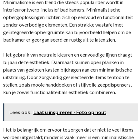
Minimalisme is een trend die steeds populairder wordt in
interieurontwerp, inclusief badkamers. Minimalistische
opbergoplossingen richten zich op eenvoud en functionaliteit
zonder overbodige elementen. Een strakke wastafel met
geïntegreerde opbergruimte kan bijvoorbeeld helpen om de
badkamer er georganiseerd en rustig uit te laten zien.
Het gebruik van neutrale kleuren en eenvoudige lijnen draagt
bij aan deze esthetiek. Daarnaast kunnen open planken in
plaats van gesloten kasten bijdragen aan een minimalistische
uitstraling. Door zorgvuldig geselecteerde items tentoon te
stellen, zoals mooie handdoeken of stijlvolle zeepdispensers,
kun je zowel functionaliteit als esthetiek combineren.
Lees ook:
Laat u inspireren - Foto op hout
Het is belangrijk om ervoor te zorgen dat er niet te veel items
worden uitgestald; minder is vaak meer in een minimalistische