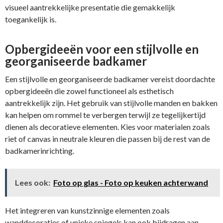
visueel aantrekkelijke presentatie die gemakkelijk
toegankelijk is.
Opbergideeën voor een stijlvolle en
georganiseerde badkamer
Een stijlvolle en georganiseerde badkamer vereist doordachte
opbergideeën die zowel functioneel als esthetisch
aantrekkelijk zijn. Het gebruik van stijlvolle manden en bakken
kan helpen om rommel te verbergen terwijl ze tegelijkertijd
dienen als decoratieve elementen. Kies voor materialen zoals
riet of canvas in neutrale kleuren die passen bij de rest van de
badkamerinrichting.
Lees ook:
Foto op glas - Foto op keuken achterwand
Het integreren van kunstzinnige elementen zoals
wanddecoraties of unieke spiegels kan ook bijdragen aan