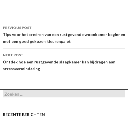
Post
PREVIOUS POST
navigation
Tips voor het creëren van een rustgevende woonkamer beginnen
met een goed gekozen kleurenpalet
NEXT POST
Ontdek hoe een rustgevende slaapkamer kan bijdragen aan
stressvermindering.
Zoeken
naar:
RECENTE BERICHTEN