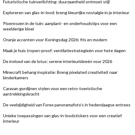
Futuristische tuinverlichting: duurzaamheid ontmoet stijl
Exploreren van glas-in-lood: breng kleurrijke nostalgie in je interieur
Pioenrozen in de tuin: aanplant- en onderhoudstips voor een
weelderige bloei
Oranje accenten voor Koningsdag 2026: fris en modern
Maak je huis tropen-proof: ventilatiestrategieën voor hete dagen
De invloed van de lotus: serene interieurideeën voor 2026
Minecraft behang inspiratie: Breng pixelated creativiteit naar
kinderkamers
Caravan gordijnen stylen voor een retro-toeristische
aantrekkingskracht
De veelzijdigheid van Forex panoramafoto’s in hedendaagse entrees
Unieke toepassingen van glas-in-loodstickers voor een creatief
interieur