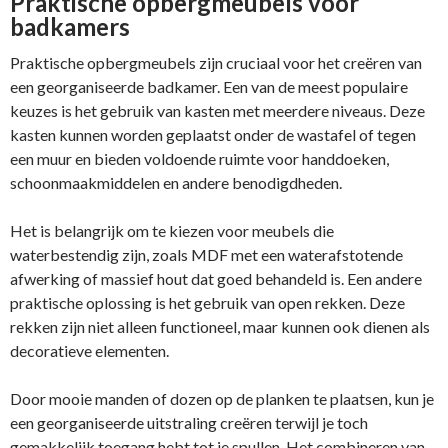
Praktische opbergmeubels voor
badkamers
Praktische opbergmeubels zijn cruciaal voor het creëren van
een georganiseerde badkamer. Een van de meest populaire
keuzes is het gebruik van kasten met meerdere niveaus. Deze
kasten kunnen worden geplaatst onder de wastafel of tegen
een muur en bieden voldoende ruimte voor handdoeken,
schoonmaakmiddelen en andere benodigdheden.
Het is belangrijk om te kiezen voor meubels die
waterbestendig zijn, zoals MDF met een waterafstotende
afwerking of massief hout dat goed behandeld is. Een andere
praktische oplossing is het gebruik van open rekken. Deze
rekken zijn niet alleen functioneel, maar kunnen ook dienen als
decoratieve elementen.
Door mooie manden of dozen op de planken te plaatsen, kun je
een georganiseerde uitstraling creëren terwijl je toch
gemakkelijk toegang hebt tot je spullen. Het combineren van