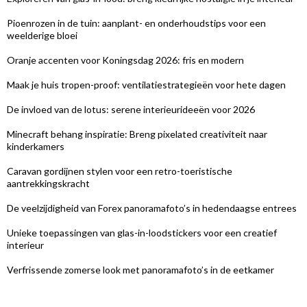
Pioenrozen in de tuin: aanplant- en onderhoudstips voor een
weelderige bloei
Oranje accenten voor Koningsdag 2026: fris en modern
Maak je huis tropen-proof: ventilatiestrategieën voor hete dagen
De invloed van de lotus: serene interieurideeën voor 2026
Minecraft behang inspiratie: Breng pixelated creativiteit naar
kinderkamers
Caravan gordijnen stylen voor een retro-toeristische
aantrekkingskracht
De veelzijdigheid van Forex panoramafoto’s in hedendaagse entrees
Unieke toepassingen van glas-in-loodstickers voor een creatief
interieur
Verfrissende zomerse look met panoramafoto’s in de eetkamer