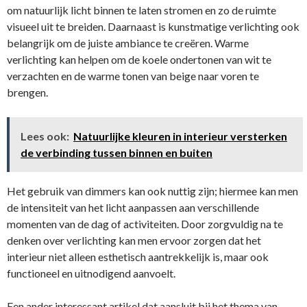
om natuurlijk licht binnen te laten stromen en zo de ruimte
visueel uit te breiden. Daarnaast is kunstmatige verlichting ook
belangrijk om de juiste ambiance te creëren. Warme
verlichting kan helpen om de koele ondertonen van wit te
verzachten en de warme tonen van beige naar voren te
brengen.
Lees ook:
Natuurlijke kleuren in interieur versterken
de verbinding tussen binnen en buiten
Het gebruik van dimmers kan ook nuttig zijn; hiermee kan men
de intensiteit van het licht aanpassen aan verschillende
momenten van de dag of activiteiten. Door zorgvuldig na te
denken over verlichting kan men ervoor zorgen dat het
interieur niet alleen esthetisch aantrekkelijk is, maar ook
functioneel en uitnodigend aanvoelt.
Een ander interessant artikel dat aansluit bij het thema van