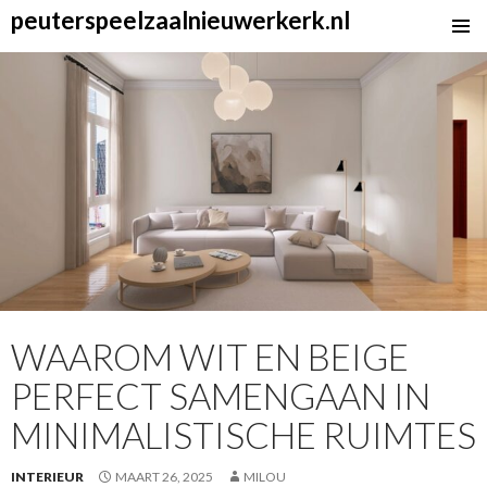
peuterspeelzaalnieuwerkerk.nl
SKIP
TO
CONTENT
WAAROM WIT EN BEIGE
PERFECT SAMENGAAN IN
MINIMALISTISCHE RUIMTES
INTERIEUR
MAART 26, 2025
MILOU