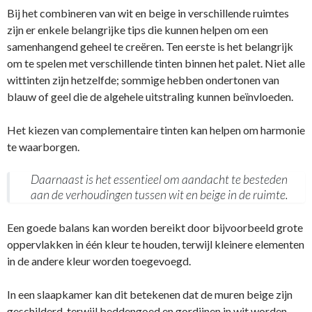
Bij het combineren van wit en beige in verschillende ruimtes
zijn er enkele belangrijke tips die kunnen helpen om een
samenhangend geheel te creëren. Ten eerste is het belangrijk
om te spelen met verschillende tinten binnen het palet. Niet alle
wittinten zijn hetzelfde; sommige hebben ondertonen van
blauw of geel die de algehele uitstraling kunnen beïnvloeden.
Het kiezen van complementaire tinten kan helpen om harmonie
te waarborgen.
Daarnaast is het essentieel om aandacht te besteden
aan de verhoudingen tussen wit en beige in de ruimte.
Een goede balans kan worden bereikt door bijvoorbeeld grote
oppervlakken in één kleur te houden, terwijl kleinere elementen
in de andere kleur worden toegevoegd.
In een slaapkamer kan dit betekenen dat de muren beige zijn
geschilderd, terwijl beddengoed en gordijnen in wit worden