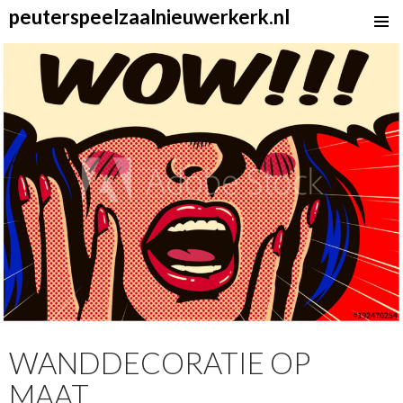
peuterspeelzaalnieuwerkerk.nl
SKIP
TO
CONTENT
WANDDECORATIE OP
MAAT