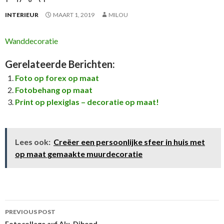
INTERIEUR
MAART 1, 2019
MILOU
Wanddecoratie
Gerelateerde Berichten:
Foto op forex op maat
Fotobehang op maat
Print op plexiglas – decoratie op maat!
Lees ook:
Creëer een persoonlijke sfeer in huis met
op maat gemaakte muurdecoratie
Post
PREVIOUS POST
Fotocollage auf Alu-Dibond