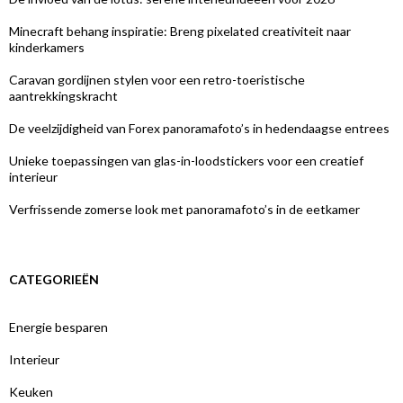
Minecraft behang inspiratie: Breng pixelated creativiteit naar
kinderkamers
Caravan gordijnen stylen voor een retro-toeristische
aantrekkingskracht
De veelzijdigheid van Forex panoramafoto’s in hedendaagse entrees
Unieke toepassingen van glas-in-loodstickers voor een creatief
interieur
Verfrissende zomerse look met panoramafoto’s in de eetkamer
CATEGORIEËN
Energie besparen
Interieur
Keuken