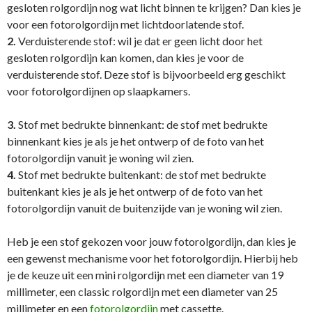
gesloten rolgordijn nog wat licht binnen te krijgen? Dan kies je
voor een fotorolgordijn met lichtdoorlatende stof.
2.
Verduisterende stof: wil je dat er geen licht door het
gesloten rolgordijn kan komen, dan kies je voor de
verduisterende stof. Deze stof is bijvoorbeeld erg geschikt
voor fotorolgordijnen op slaapkamers.
3.
Stof met bedrukte binnenkant: de stof met bedrukte
binnenkant kies je als je het ontwerp of de foto van het
fotorolgordijn vanuit je woning wil zien.
4.
Stof met bedrukte buitenkant: de stof met bedrukte
buitenkant kies je als je het ontwerp of de foto van het
fotorolgordijn vanuit de buitenzijde van je woning wil zien.
Heb je een stof gekozen voor jouw fotorolgordijn, dan kies je
een gewenst mechanisme voor het fotorolgordijn. Hierbij heb
je de keuze uit een mini rolgordijn met een diameter van 19
millimeter, een classic rolgordijn met een diameter van 25
millimeter en een
fotorolgordijn
met cassette.