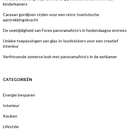
kinderkamers
Caravan gordijnen stylen voor een retro-toeristische
aantrekkingskracht
De veelzijdigheid van Forex panoramafoto’s in hedendaagse entrees
Unieke toepassingen van glas-in-loodstickers voor een creatief
interieur
Verfrissende zomerse look met panoramafoto’s in de eetkamer
CATEGORIEËN
Energie besparen
Interieur
Keuken
Lifestyle