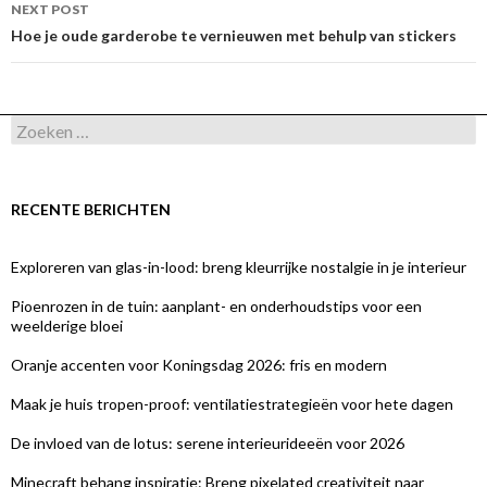
NEXT POST
Hoe je oude garderobe te vernieuwen met behulp van stickers
Zoeken
naar:
RECENTE BERICHTEN
Exploreren van glas-in-lood: breng kleurrijke nostalgie in je interieur
Pioenrozen in de tuin: aanplant- en onderhoudstips voor een
weelderige bloei
Oranje accenten voor Koningsdag 2026: fris en modern
Maak je huis tropen-proof: ventilatiestrategieën voor hete dagen
De invloed van de lotus: serene interieurideeën voor 2026
Minecraft behang inspiratie: Breng pixelated creativiteit naar