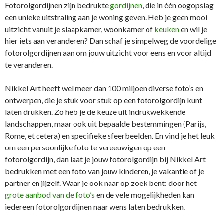
Fotorolgordijnen zijn bedrukte
gordijnen
, die in één oogopslag
een unieke uitstraling aan je woning geven. Heb je geen mooi
uitzicht vanuit je slaapkamer, woonkamer of
keuken
en wil je
hier iets aan veranderen? Dan schaf je simpelweg de voordelige
fotorolgordijnen aan om jouw uitzicht voor eens en voor altijd
te veranderen.
Nikkel Art heeft wel meer dan 100 miljoen diverse foto’s en
ontwerpen, die je stuk voor stuk op een fotorolgordijn kunt
laten drukken. Zo heb je de keuze uit indrukwekkende
landschappen, maar ook uit bepaalde bestemmingen (Parijs,
Rome, et cetera) en specifieke sfeerbeelden. En vind je het leuk
om een persoonlijke foto te vereeuwigen op een
fotorolgordijn, dan laat je jouw fotorolgordijn bij Nikkel Art
bedrukken met een foto van jouw kinderen, je vakantie of je
partner en jijzelf. Waar je ook naar op zoek bent: door het
grote aanbod van de foto’s
en de vele mogelijkheden kan
iedereen fotorolgordijnen naar wens laten bedrukken.