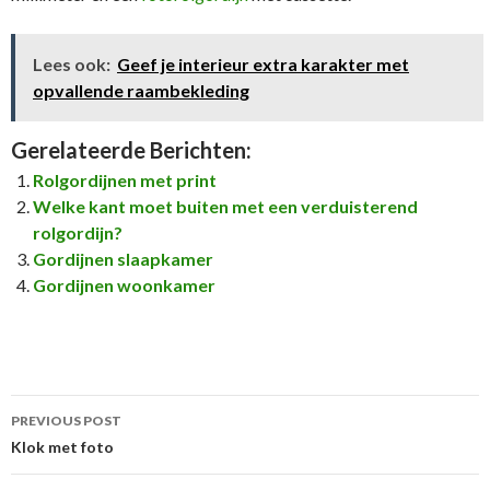
Lees ook:
Geef je interieur extra karakter met
opvallende raambekleding
Gerelateerde Berichten:
Rolgordijnen met print
Welke kant moet buiten met een verduisterend
rolgordijn?
Gordijnen slaapkamer
Gordijnen woonkamer
Post
PREVIOUS POST
navigation
Klok met foto