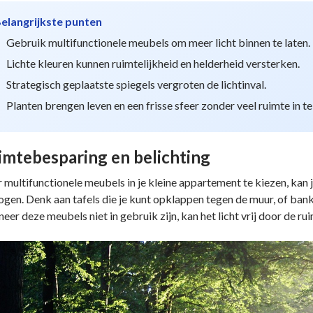
elangrijkste punten
Gebruik multifunctionele meubels om meer licht binnen te laten.
Lichte kleuren kunnen ruimtelijkheid en helderheid versterken.
Strategisch geplaatste spiegels vergroten de lichtinval.
Planten brengen leven en een frisse sfeer zonder veel ruimte in t
imtebesparing en belichting
 multifunctionele meubels in je kleine appartement te kiezen, kan j
ogen. Denk aan tafels die je kunt opklappen tegen de muur, of ba
eer deze meubels niet in gebruik zijn, kan het licht vrij door de ru