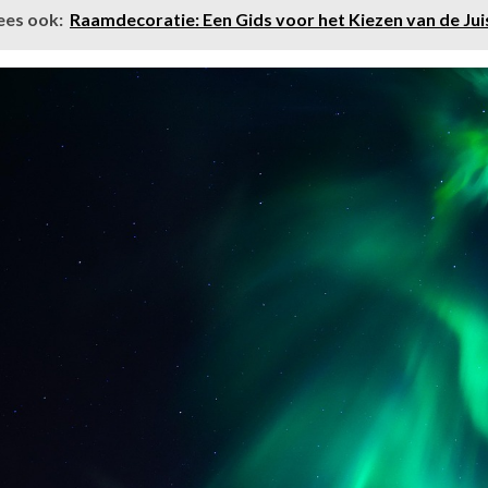
ees ook:
Raamdecoratie: Een Gids voor het Kiezen van de Juis