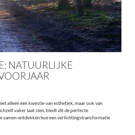
: NATUURLIJKE
 VOORJAAR
 niet alleen een kwestie van esthetiek, maar ook van
hzelf vaker laat zien, biedt dit de perfecte
 we samen ontdekken hoe een verlichtingstransformatie