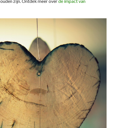
r zouden zijn. Ontdek meer over
de impact van