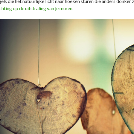
gels die het natuurlijke licht naar hoeken sturen die anders donke
chting op de uitstraling van je muren
.