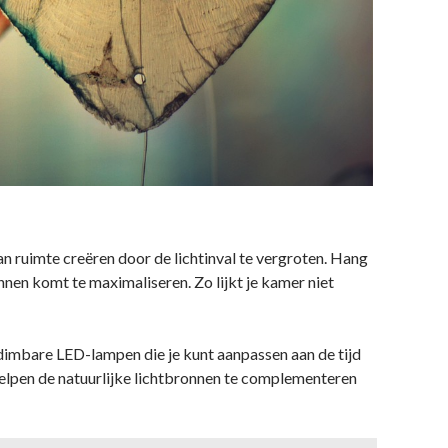
van ruimte creëren door de lichtinval te vergroten. Hang
nnen komt te maximaliseren. Zo lijkt je kamer niet
 dimbare LED-lampen die je kunt aanpassen aan de tijd
elpen de natuurlijke lichtbronnen te complementeren