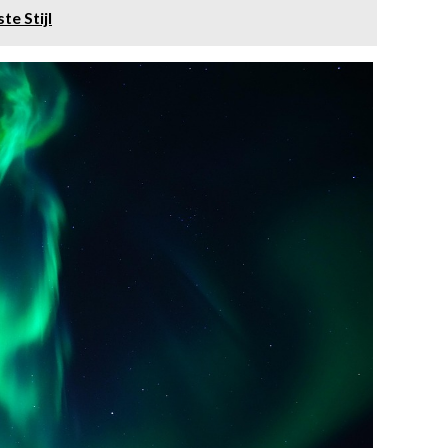
te Stijl