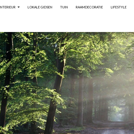
SKIP TO CONTENT
INTERIEUR
LOKALE GIDSEN
TUIN
RAAMDECORATIE
LIFESTYLE