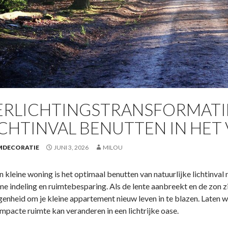
ERLICHTINGSTRANSFORMATIE
ICHTINVAL BENUTTEN IN HET
MDECORATIE
JUNI 3, 2026
MILOU
en kleine woning is het optimaal benutten van natuurlijke lichtinval
me indeling en ruimtebesparing. Als de lente aanbreekt en de zon zic
genheid om je kleine appartement nieuw leven in te blazen. Laten
ompacte ruimte kan veranderen in een lichtrijke oase.