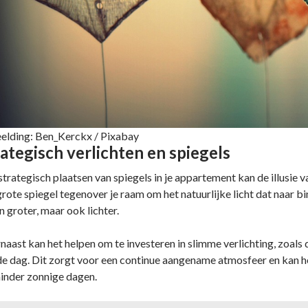
elding: Ben_Kerckx / Pixabay
ategisch verlichten en spiegels
strategisch plaatsen van spiegels in je appartement kan de illusie 
grote spiegel tegenover je raam om het natuurlijke licht dat naar bi
n groter, maar ook lichter.
naast kan het helpen om te investeren in slimme verlichting, zoals
de dag. Dit zorgt voor een continue aangename atmosfeer en kan h
inder zonnige dagen.