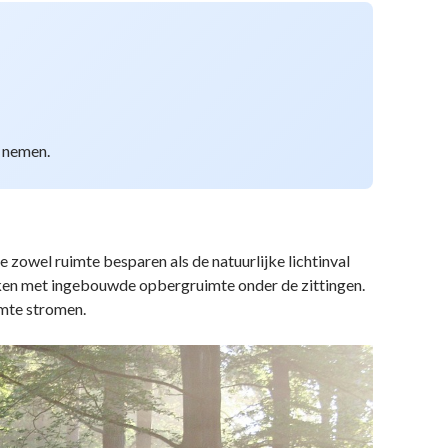
e nemen.
e zowel ruimte besparen als de natuurlijke lichtinval
nken met ingebouwde opbergruimte onder de zittingen.
imte stromen.