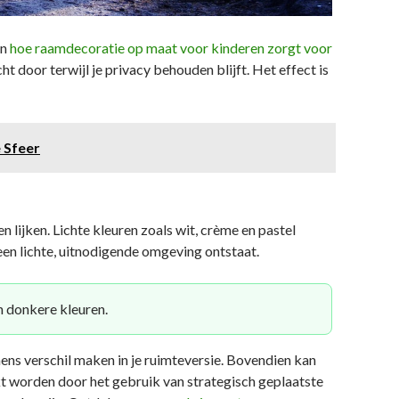
in
hoe raamdecoratie op maat voor kinderen zorgt voor
cht door terwijl je privacy behouden blijft. Het effect is
 Sfeer
 lijken. Lichte kleuren zoals wit, crème en pastel
een lichte, uitnodigende omgeving ontstaat.
n donkere kleuren.
mmens verschil maken in je ruimteversie. Bovendien kan
rkt worden door het gebruik van strategisch geplaatste