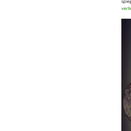
spie
verli